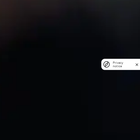
Privacy
notice