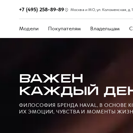
+7 (495) 258-89-89
Москва и МО, ул. Коломенская, д. 
Модели
Покупателям
Владельцам
С
ВАЖЕН
КАЖДЫЙ ДЕ
ФИЛОСОФИЯ БРЕНДА HAVAL, В ОСНОВЕ 
ИХ ЭМОЦИИ, ЧУВСТВА И МОМЕНТЫ ЖИЗ