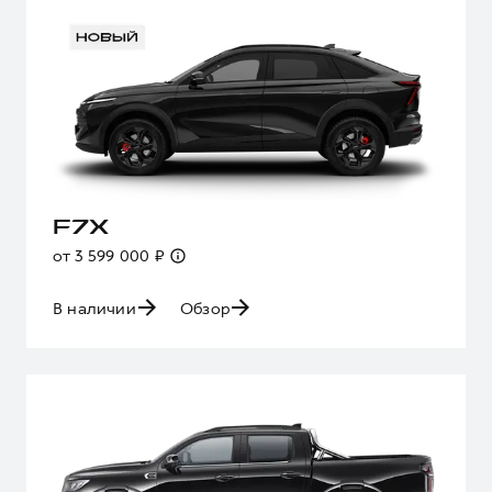
F7X
от 3 599 000 ₽
В наличии
Обзор