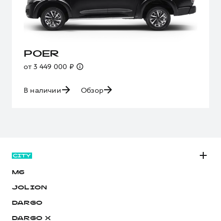
POER
от 3 449 000 ₽
В наличии
Обзор
M6
JOLION
DARGO
DARGO Х