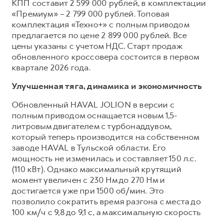
КПП составит 2 599 000 рублей, в комплектации
«Премиум» – 2 799 000 рублей. Топовая
комплектация «Техно+» с полным приводом
предлагается по цене 2 899 000 рублей. Все
цены указаны с учетом НДС. Старт продаж
обновленного кроссовера состоится в первом
квартале 2026 года.
Улучшенная тяга, динамика и экономичность
Обновленный HAVAL JOLION в версии с
полным приводом оснащается новым 1,5-
литровым двигателем с турбонаддувом,
который теперь производится на собственном
заводе HAVAL в Тульской области. Его
мощность не изменилась и составляет 150 л.с.
(110 кВт). Однако максимальный крутящий
момент увеличен с 230 Нм до 270 Нм и
достигается уже при 1500 об/мин. Это
позволило сократить время разгона с места до
100 км/ч с 9,8 до 9,1 с, а максимальную скорость