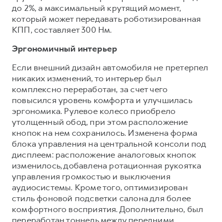
до 2%, а максимальный крутящий момент,
который может передавать роботизированная
КПП, составляет 300 Нм.
Эргономичный интерьер
Если внешний дизайн автомобиля не претерпел
никаких изменений, то интерьер был
комплексно переработан, за счет чего
повысился уровень комфорта и улучшилась
эргономика. Рулевое колесо приобрело
утолщенный обод, при этом расположение
кнопок на нем сохранилось. Изменена форма
блока управления на центральной консоли под
дисплеем: расположение аналоговых кнопок
изменилось, добавлена ротационная рукоятка
управления громкостью и выключения
аудиосистемы. Кроме того, оптимизирован
стиль фоновой подсветки салона для более
комфортного восприятия. Дополнительно, был
переработан тоннель между передними