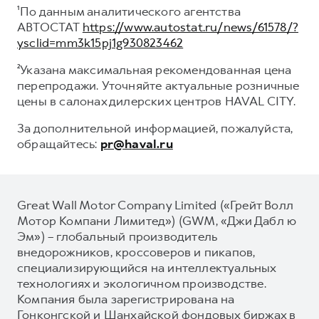
¹По данным аналитического агентства
АВТОСТАТ
https://www.autostat.ru/news/61578/?
ysclid=mm3k15pj1g930823462
²Указана максимальная рекомендованная цена
перепродажи. Уточняйте актуальные розничные
цены в салонах дилерских центров HAVAL CITY.
За дополнительной информацией, пожалуйста,
обращайтесь:
pr@haval.ru
Great Wall Motor Company Limited («Грейт Волл
Мотор Компани Лимитед») (GWM, «Джи Дабл ю
Эм») – глобальный производитель
внедорожников, кроссоверов и пикапов,
специализирующийся на интеллектуальных
технологиях и экологичном производстве.
Компания была зарегистрирована на
Гонконгской и Шанхайской фондовых биржах в