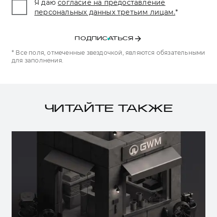
Я даю
согласие на предоставление
персональных данных третьим лицам.
*
ПОДПИСАТЬСЯ
* Все поля, отмеченные звездочкой, являются обязательными
для заполнения.
ЧИТАЙТЕ ТАКЖЕ