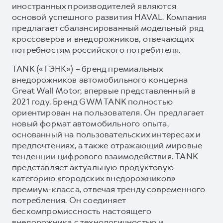
иностранных производителей являются
основой успешного развития HAVAL. Компания
предлагает сбалансированный модельный ряд
кроссоверов и внедорожников, отвечающих
потребностям российского потребителя.
TANK («ТЭНК») – бренд премиальных
внедорожников автомобильного концерна
Great Wall Motor, впервые представленный в
2021 году. Бренд GWM TANK полностью
ориентирован на пользователя. Он предлагает
новый формат автомобильного опыта,
основанный на пользовательских интересах и
предпочтениях, а также отражающий мировые
тенденции цифрового взаимодействия. TANK
представляет актуальную продуктовую
категорию «городских внедорожников»
премиум-класса, отвечая тренду современного
потребления. Он соединяет
бескомпромиссность настоящего
внедорожника с технологичностью и