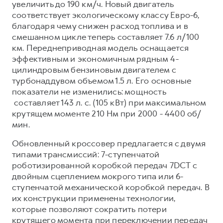
увеличить до 190 км/ч. Новый двигатель
соответствует экологическому классу Евро-6,
благодаря чему снижен расход топлива и в
смешанном цикле теперь составляет 7.6 л/100
км. Переднеприводная модель оснащается
эффективным и экономичным рядным 4-
цилиндровым бензиновым двигателем с
турбонаддувом объемом 1.5 л. Его основные
показатели не изменились: мощность
составляет 143 л. с. (105 кВт) при максимальном
крутящем моменте 210 Нм при 2000 - 4400 об/
мин.
Обновленный кроссовер предлагается с двумя
типами трансмиссий: 7-ступенчатой
роботизированной коробкой передач 7DCT с
двойным сцеплением мокрого типа или 6-
ступенчатой механической коробкой передач. В
их конструкции применены технологии,
которые позволяют сократить потери
крутящего момента при переключении передач