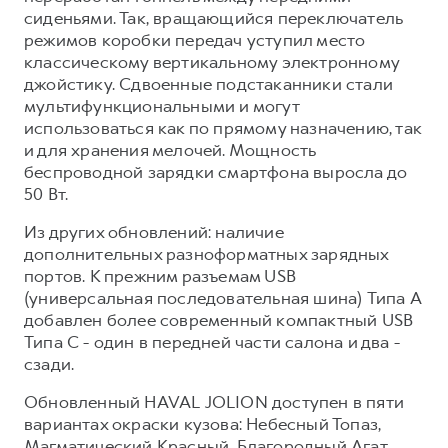
сиденьями. Так, вращающийся переключатель
режимов коробки передач уступил место
классическому вертикальному электронному
джойстику. Сдвоенные подстаканники стали
мультифункциональными и могут
использоваться как по прямому назначению, так
и для хранения мелочей. Мощность
беспроводной зарядки смартфона выросла до
50 Вт.
Из других обновлений: наличие
дополнительных разноформатных зарядных
портов. К прежним разъемам USB
(универсальная последовательная шина) Типа A
добавлен более современный компактный USB
Типа C - один в передней части салона и два -
сзади.
Обновленный HAVAL JOLION доступен в пяти
вариантах окраски кузова: Небесный Топаз,
Магматический Красный, Благородный Агат,