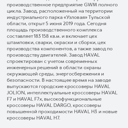
производственное предприятие GWM полного
цикла. Завод, расположенный на территории
индустриального парка «Узловая» Тульской
области, открыт 5 июня 2019 года. Сегодня
площадь производственного комплекса
составляет 183 158 кв.м. и включает цех
штамповки, сварки, окраски и сборки, цех
производства компонентов, а также завод по
производству двигателей. Завод HAVAL
спроектирован с учетом современных
инженерных решений в области охраны
окружающей среды, энергосбережения и
безопасности. В настоящее время на заводе
выпускаются городские кроссоверы HAVAL
JOLION, интеллектуальные кроссоверы HAVAL
F7 и HAVAL F7x, высокофункциональные
кроссоверы HAVAL DARGO, кроссоверы
повышенной проходимости HAVAL H3 и новые
кроссоверы HAVAL H7.