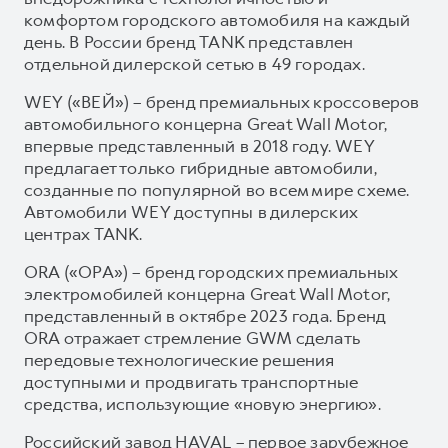
комфортом городского автомобиля на каждый
день. В России бренд TANK представлен
отдельной дилерской сетью в 49 городах.
WEY («ВЕЙ») – бренд премиальных кроссоверов
автомобильного концерна Great Wall Motor,
впервые представленный в 2018 году. WEY
предлагает только гибридные автомобили,
созданные по популярной во всем мире схеме.
Автомобили WEY доступны в дилерских
центрах TANK.
ORA («ОРА») – бренд городских премиальных
электромобилей концерна Great Wall Motor,
представленный в октябре 2023 года. Бренд
ORA отражает стремление GWM сделать
передовые технологические решения
доступными и продвигать транспортные
средства, использующие «новую энергию».
Российский завод HAVAL – первое зарубежное