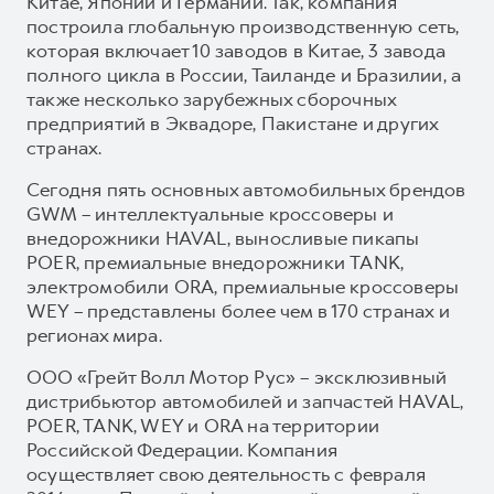
Китае, Японии и Германии. Так, компания
построила глобальную производственную сеть,
которая включает 10 заводов в Китае, 3 завода
полного цикла в России, Таиланде и Бразилии, а
также несколько зарубежных сборочных
предприятий в Эквадоре, Пакистане и других
странах.
Сегодня пять основных автомобильных брендов
GWM – интеллектуальные кроссоверы и
внедорожники HAVAL, выносливые пикапы
POER, премиальные внедорожники TANK,
электромобили ORA, премиальные кроссоверы
WEY – представлены более чем в 170 странах и
регионах мира.
ООО «Грейт Волл Мотор Рус» – эксклюзивный
дистрибьютор автомобилей и запчастей HAVAL,
POER, TANK, WEY и ORA на территории
Российской Федерации. Компания
осуществляет свою деятельность с февраля