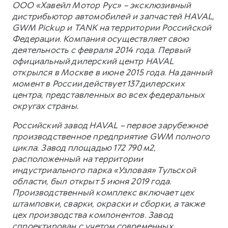
ООО «Хавейл Мотор Рус» – эксклюзивный
дистрибьютор автомобилей и запчастей HAVAL,
GWM Pickup и TANK на территории Российской
Федерации. Компания осуществляет свою
деятельность с февраля 2014 года. Первый
официальный дилерский центр HAVAL
открылся в Москве в июне 2015 года. На данный
момент в России действует 137 дилерских
центра, представленных во всех федеральных
округах страны.
Российский завод HAVAL – первое зарубежное
производственное предприятие GWM полного
цикла. Завод площадью 172 790 м2,
расположенный на территории
индустриального парка «Узловая» Тульской
области, был открыт 5 июня 2019 года.
Производственный комплекс включает цех
штамповки, сварки, окраски и сборки, а также
цех производства компонентов. Завод
спроектирован с учетом современных