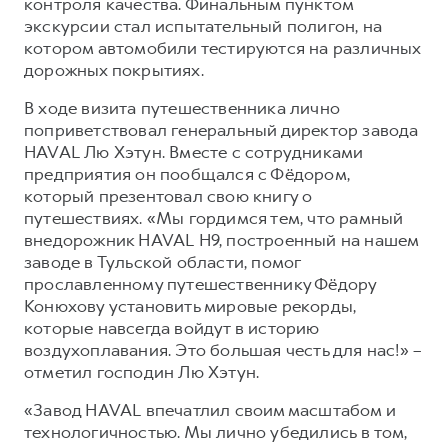
контроля качества. Финальным пунктом
экскурсии стал испытательный полигон, на
котором автомобили тестируются на различных
дорожных покрытиях.
В ходе визита путешественника лично
поприветствовал генеральный директор завода
HAVAL Лю Хэтун. Вместе с сотрудниками
предприятия он пообщался с Фёдором,
который презентовал свою книгу о
путешествиях. «Мы гордимся тем, что рамный
внедорожник HAVAL H9, построенный на нашем
заводе в Тульской области, помог
прославленному путешественнику Фёдору
Конюхову установить мировые рекорды,
которые навсегда войдут в историю
воздухоплавания. Это большая честь для нас!» –
отметил господин Лю Хэтун.
«Завод HAVAL впечатлил своим масштабом и
технологичностью. Мы лично убедились в том,