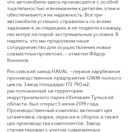
что автомобили здесь производятся с особой
тщательностью и вниманием к деталям, этим и
обеспечивается их надежность. Все три
автомобиля успешно справились со всеми
задачами в экспедициях и не подвели команду,
несмотря на порой экстремальные условия. Я
надеюсь, что мы продолжим наше
сотрудничество для осуществления новых
совместных проектов», – отметил Фёдор
Конюхов.
Российский завод HAVAL – первое зарубежное
производственное предприятие GWM полного
цикла. Завод площадью 172 790 м2,
расположенный на территории
индустриального парка «Узловая» Тульской
области, был открыт 5 июня 2019 года.
Производственный комплекс включает цех
штамповки, сварки, окраски и сборки, а также
цех производства компонентов. Завод
спроектирован с учетом современных