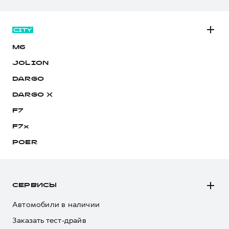
M6
JOLION
DARGO
DARGO Х
F7
F7x
POER
СЕРВИСЫ
Автомобили в наличии
Заказать тест-драйв