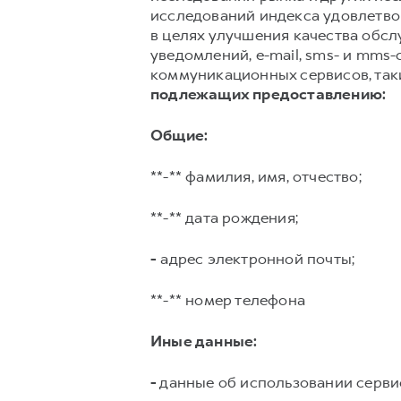
исследований индекса удовлетвор
в целях улучшения качества обс
уведомлений, e-mail, sms- и mms
коммуникационных сервисов, таких
подлежащих предоставлению:
Общие:
**-** фамилия, имя, отчество;
**-** дата рождения;
-
адрес электронной почты;
**-** номер телефона
Иные данные:
-
данные об использовании серви