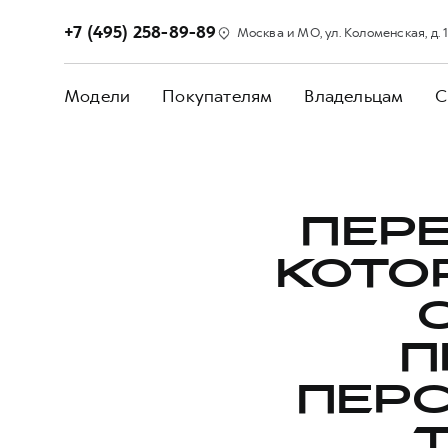
+7 (495) 258-89-89
Москва и МО, ул. Коломенская, д. 
Модели
Покупателям
Владельцам
С
ПЕРЕ
КОТО
П
ПЕР