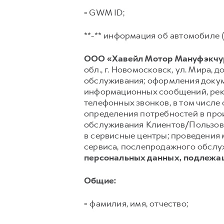
-
GWM ID;
**-** информация об автомобиле (
ООО «Хавейл Мотор Мануфэкчур
обл., г. Новомосковск, ул. Мира, до
обслуживания; оформления докуме
информационных сообщений, рекл
телефонных звонков, в том числе 
определения потребностей в про
обслуживания Клиентов/Пользов
в сервисные центры; проведения 
сервиса, послепродажного обслуж
персональных данных, подлежа
Общие:
-
фамилия, имя, отчество;