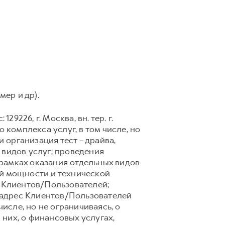
мер и др).
9226, г. Москва, вн. тер. г.
 комплекса услуг, в том числе, но
 организация тест – драйва,
 видов услуг; проведения
рамках оказания отдельных видов
ой мощности и технической
 Клиентов/Пользователей;
 адрес Клиентов/Пользователей
сле, но не ограничиваясь, о
них, о финансовых услугах,