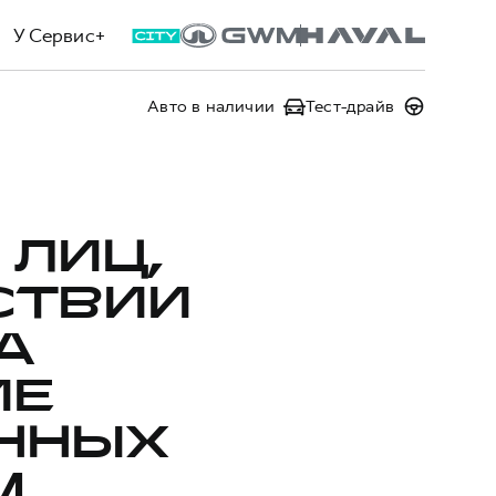
У Сервис+
Авто в наличии
Тест-драйв
 ЛИЦ,
СТВИИ
А
ИЕ
ННЫХ
,