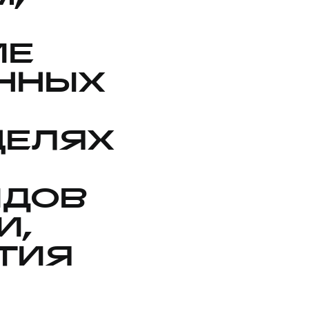
ИЕ
ННЫХ
ЦЕЛЯХ
ИДОВ
И,
ТИЯ