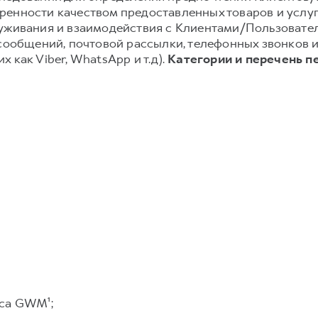
енности качеством предоставленных товаров и услуг;
луживания и взаимодействия с Клиентами/Пользовате
-сообщений, почтовой рассылки, телефонных звонков
 как Viber, WhatsApp и т.д).
Категории и перечень п
са GWM¹;