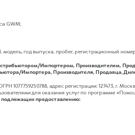
иса GWM;
модель, год выпуска, пробег, регистрационный номер 
стрибьютором/Импортером, Производителем, Прод
ьютора/Импортера, Производителя, Продавца, Дил
ГРН 1077759250788, адрес регистрации: 127473, г. Москва
зователями для оказания услуг по программе «Помощ
, подлежащих предоставлению: