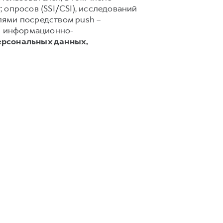
 опросов (SSI/CSI), исследований
лями посредством push –
 и информационно-
ерсональных данных,