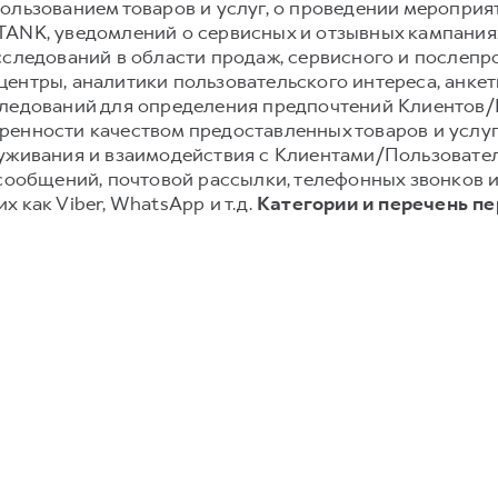
ользованием товаров и услуг, о проведении мероприят
TANK, уведомлений о сервисных и отзывных кампания
сследований в области продаж, сервисного и послеп
ентры, аналитики пользовательского интереса, анке
следований для определения предпочтений Клиентов/П
енности качеством предоставленных товаров и услуг;
луживания и взаимодействия с Клиентами/Пользовате
-сообщений, почтовой рассылки, телефонных звонков
 как Viber, WhatsApp и т.д.
Категории и перечень п