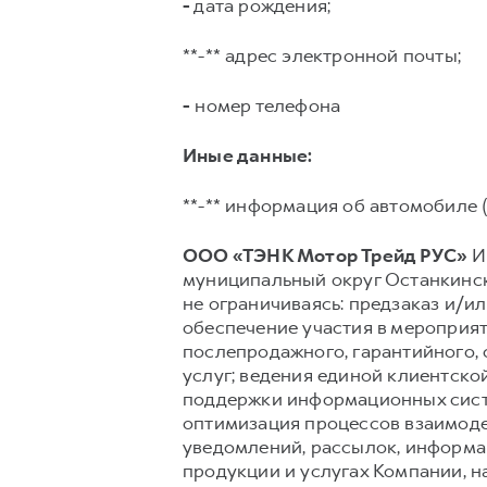
-
дата рождения;
**-** адрес электронной почты;
-
номер телефона
Иные данные:
**-** информация об автомобиле (
ООО «ТЭНК Мотор Трейд РУС»
ИН
муниципальный округ Останкински
не ограничиваясь: предзаказ и/ил
обеспечение участия в мероприят
послепродажного, гарантийного,
услуг; ведения единой клиентско
поддержки информационных сист
оптимизация процессов взаимоде
уведомлений, рассылок, информац
продукции и услугах Компании, н