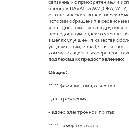
связанных с приобретением и исп
брендов HAVAL, GWM, ORA, WEY, 
статистических, аналитических и
истории обращения в сервисные ц
исследований рынка и других ис
исследований индекса удовлетвор
в целях улучшения качества обс
уведомлений, e-mail, sms- и mms
коммуникационных сервисов, таких
подлежащих предоставлению:
Общие:
**-** фамилия, имя, отчество;
-
дата рождения;
-
адрес электронной почты;
**-** номер телефона