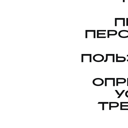
П
ПЕР
ПОЛЬ
ОПР
У
ТР