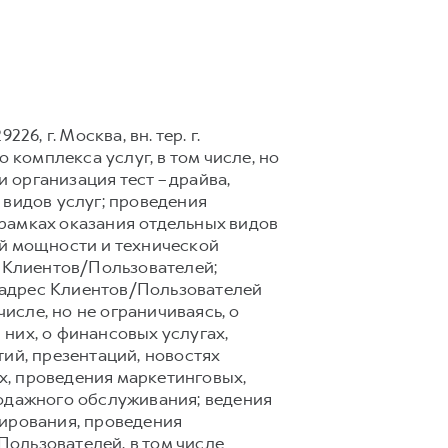
6, г. Москва, вн. тер. г.
 комплекса услуг, в том числе, но
 организация тест – драйва,
 видов услуг; проведения
рамках оказания отдельных видов
ой мощности и технической
 Клиентов/Пользователей;
 адрес Клиентов/Пользователей
сле, но не ограничиваясь, о
них, о финансовых услугах,
ий, презентаций, новостях
х, проведения маркетинговых,
родажного обслуживания; ведения
тирования, проведения
ользователей, в том числе