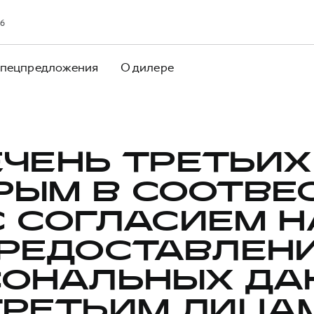
16
пецпредложения
О дилере
ЧЕНЬ ТРЕТЬИХ
РЫМ В СООТВЕ
С СОГЛАСИЕМ Н
РЕДОСТАВЛЕН
СОНАЛЬНЫХ ДА
ТРЕТЬИМ ЛИЦАМ