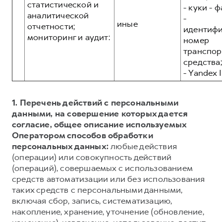
статистической и
- куки - 
аналитической
-
иные
отчетности;
идентиф
мониторинг и аудит:
номер
транспор
средства;
- Yandex I
1. Перечень действий с персональными
данными, на совершение которых дается
согласие, общее описание используемых
Оператором способов обработки
персональных данных:
любые действия
(операции) или совокупность действий
(операций), совершаемых с использованием
средств автоматизации или без использования
таких средств с персональными данными,
включая сбор, запись, систематизацию,
накопление, хранение, уточнение (обновление,