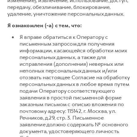
изменение), извлечение, использование, доступ,
передачу, обезличивание, блокирование,
удаление, уничтожение персональных данных.
Я ознакомлен (-а) с тем, что:
Я вправе обратиться к Оператору с
письменным запросом для получения
информации, касающейся обработки моих
персональных данных, а также для
исправления (дополнения) неверных или
неполных персональных данных и/или
отозвать настоящее Согласие на обработку
персональных данных в любое время путем
подачи Оператору соответствующего
заявления в простой письменной форме
заказным письмом с описью вложения по
почтовому адресу: 115142, г. Москва, ул.
Речников, д.29, стр. 3. Письменное
заявление должно содержать № основного
документа, удостоверяющего личность